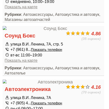
ежедневно, 10:00–19:00
Показать на карте
Рубрики
: Автоаксессуары, Автоакустика и автозвук,
Магазины автозапчастей
4.86
Соунд Бокс
(35 оценок)
улица В.И. Ленина, 7А, стр. 5
+7 (961) 8...
Показать телефон
вт-вс 11:00–19:00
Показать на карте
Рубрики
: Автоаксессуары, Автоакустика и автозвук,
Автоателье
4.16
Автоэлектроника
(70 оценок)
улица В.И. Ленина, 7А
+7 (905) 4...
Показать телефон
пн-сб 09:00–17:00