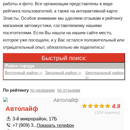
работы и фото. Все организации представлены в виде
рейтинга пользователей, а также на интерактивной карте
Элисты. Особое внимание мы уделяем отзывам и рейтингу
магазинов автоакустики, составляемому нашими
посетителями. Если Вы нашли на нашем сайте место,
которое уже посещали, и у Вас остался положительный или
отрицательный опыт, обязательно им поделитесь!
Быстрый поиск:
Район города
Восточный район
Западный район
Центральный район
(1)
(2)
(1)
По рейтингу
по названию
по отзывам
4.9
Автолайф
(124 оценки)
3-й микрорайон, 17Б
+7 (909) 3...
Показать телефон