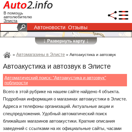
В помощь
автолюбителю
Элиста
Автоновости
Отзывы
↓
↓
Развернуть карту
Автомагазины в Элисте
»
»
Автоакустика и автозвук
Автоакустика и автозвук в Элисте
Автоматический поиск: "Автоакустика и автозвук"
поблизости
Всего в этой рубрике на нашем сайте найдено 4 объекта.
Подробная информация о магазинах автоакустики в Элисте.
Адреса и телефоны организаций. Актуальные акции и
спецпредложения. Удобный автоматический поиск
ближайших магазинов автоакустики. Краткие описания
заведений с ссылками на их официальные сайты, часами